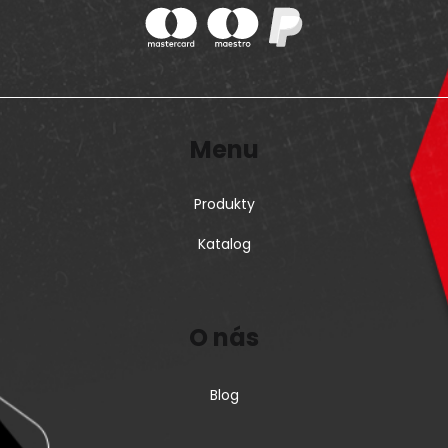
Menu
Produkty
Katalog
O nás
Blog