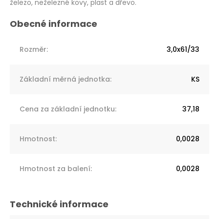
železo, neželezné kovy, plast a dřevo.
Rozměr
:
3,0x61/33
Základní měrná jednotka
:
KS
Cena za základní jednotku
:
37,18
Hmotnost
:
0,0028
Hmotnost za balení
:
0,0028