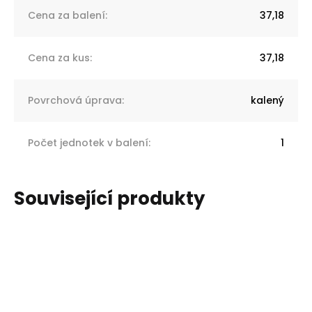
Cena za balení
:
37,18
Cena za kus
:
37,18
Povrchová úprava
:
kalený
Počet jednotek v balení
:
1
Související produkty