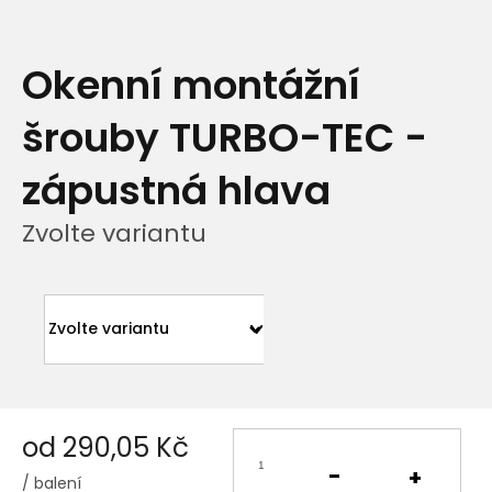
Okenní montážní
šrouby TURBO-TEC -
zápustná hlava
Zvolte variantu
od
290,05 Kč
/ balení