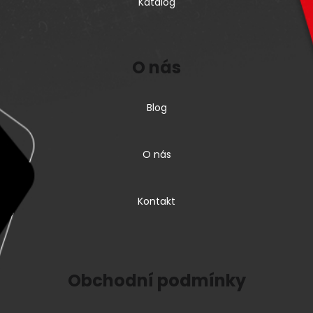
Katalog
O nás
Blog
O nás
Kontakt
Obchodní podmínky