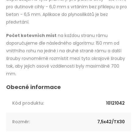
pro dutinové cihly - 6,0 mm s vrtáním bez příklepu a pro
beton - 6,5 mm. Aplikace do plynosilikátů je bez
předvrtání.
Počet kotevních míst
na každou stranu rámu
doporučujeme dle následného algoritmu: 150 mm od
vnitřního rohu na jedné i na druhé straně rámu a další
šrouby rovnoměrně rozmístit mezi tyto okrajové šrouby
tak, aby jejich osové vzdálenosti byly maximálně 700
mm.
Kód produktu
:
10121042
Rozměr
:
7,5x42/TX30