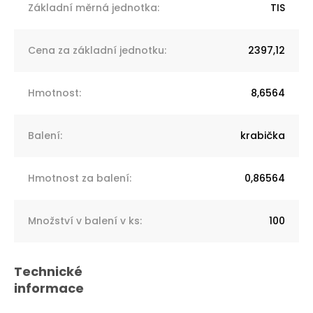
Základní měrná jednotka
:
TIS
Cena za základní jednotku
:
2397,12
Hmotnost
:
8,6564
Balení
:
krabička
Hmotnost za balení
:
0,86564
Množství v balení v ks
:
100