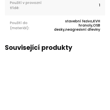
Použití v provozní
1
třídě
:
stavební řezivo,KVH
Použití do
hranoly,OSB
(materiál)
:
desky,neagresivní dřeviny
Související produkty