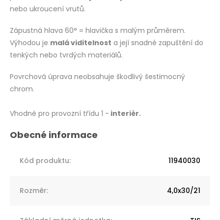
nebo ukroucení vrutů.
Zápustná hlava 60° = hlavička s malým průměrem.
Výhodou je
malá viditelnost
a její snadné zapuštění do
tenkých nebo tvrdých materiálů.
Povrchová úprava neobsahuje škodlivý šestimocný
chrom.
Vhodné pro provozní třídu 1 -
interiér.
Kód produktu
:
11940030
Rozměr
:
4,0x30/21