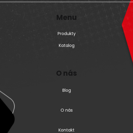
Menu
Produkty
Katalog
O nás
Blog
O nás
Kontakt