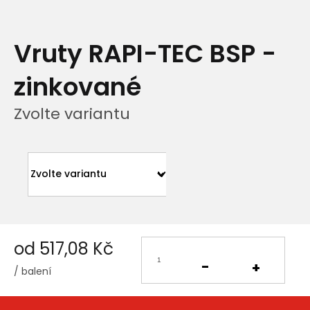
Vruty RAPI-TEC BSP -
zinkované
Zvolte variantu
od
517,08 Kč
/ balení
Měrná
cena: