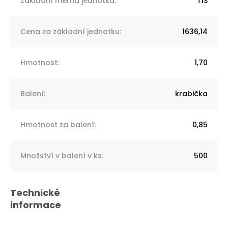
Základní měrná jednotka
:
TIS
Cena za základní jednotku
:
1636,14
Hmotnost
:
1,70
Balení
:
krabička
Hmotnost za balení
:
0,85
Množství v balení v ks
:
500