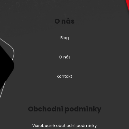
O nás
Blog
O nás
Kontakt
Obchodní podmínky
Všeobecné obchodní podmínky