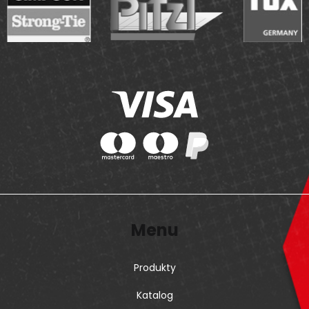
Menu
Produkty
Katalog