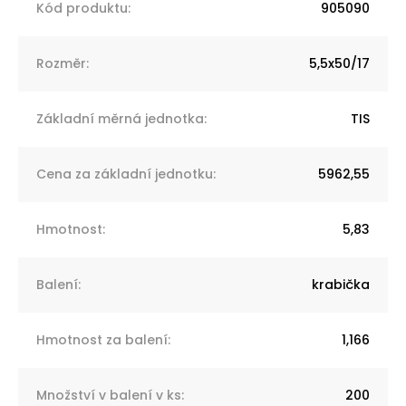
Kód produktu
:
905090
Rozměr
:
5,5x50/17
Základní měrná jednotka
:
TIS
Cena za základní jednotku
:
5962,55
Hmotnost
:
5,83
Balení
:
krabička
Hmotnost za balení
:
1,166
Množství v balení v ks
:
200