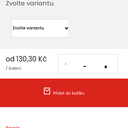
Zvolte variantu
od
130,30 Kč
/ balení
Měrná
cena:
Přidat do košíku