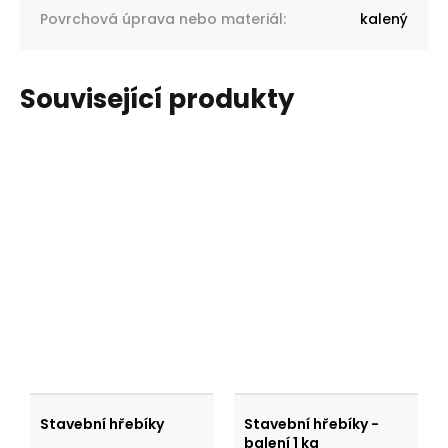
Povrchová úprava nebo materiál
:
kalený
Související produkty
Stavební hřebíky
Stavební hřebíky -
balení 1 kg