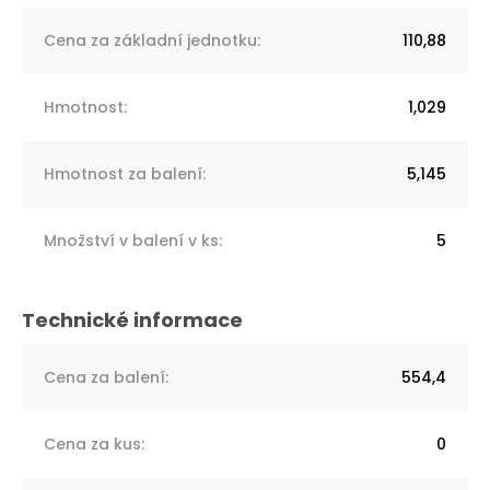
Cena za základní jednotku
:
110,88
Hmotnost
:
1,029
Hmotnost za balení
:
5,145
Množství v balení v ks
:
5
Cena za balení
:
554,4
Cena za kus
:
0