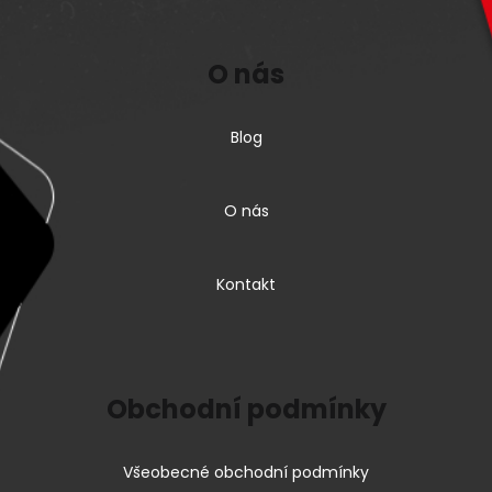
O nás
Blog
O nás
Kontakt
Obchodní podmínky
Všeobecné obchodní podmínky