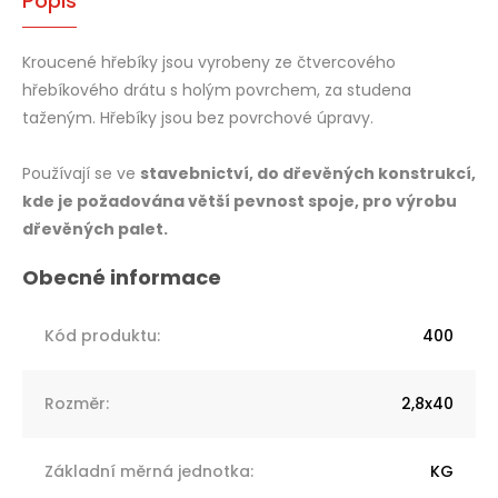
Popis
Kroucené hřebíky jsou vyrobeny ze čtvercového
hřebíkového drátu s holým povrchem, za studena
taženým. Hřebíky jsou bez povrchové úpravy.
Používají se ve
stavebnictví, do dřevěných konstrukcí,
kde je požadována větší pevnost spoje, pro výrobu
dřevěných palet.
Kód produktu
:
400
Rozměr
:
2,8x40
Základní měrná jednotka
:
KG