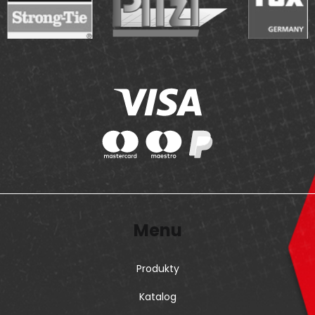
Menu
Produkty
Katalog