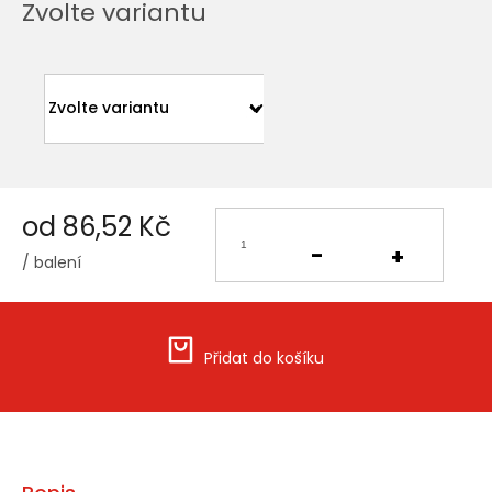
Zvolte variantu
od
86,52 Kč
/ balení
Měrná
cena:
Přidat do košíku