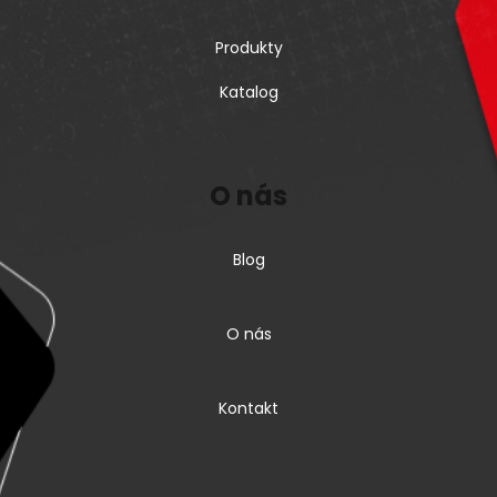
Produkty
Katalog
O nás
Blog
O nás
Kontakt