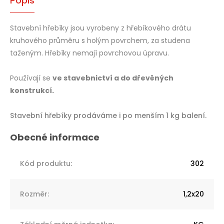
Popis
Stavební hřebíky jsou vyrobeny z hřebíkového drátu
kruhového průměru s holým povrchem, za studena
taženým. Hřebíky nemají povrchovou úpravu.
Používají se
ve stavebnictví a do dřevěných
konstrukcí.
Stavební hřebíky prodáváme i po menším 1 kg balení.
Kód produktu
:
302
Rozměr
:
1,2x20