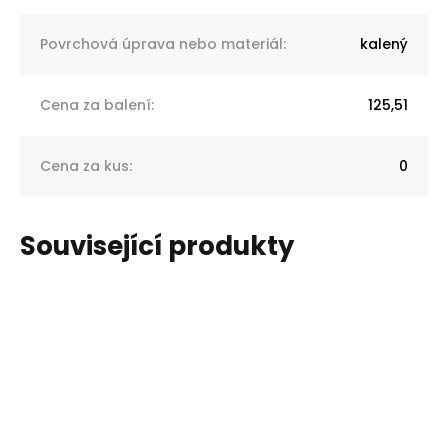
Povrchová úprava nebo materiál
:
kalený
Cena za balení
:
125,51
Cena za kus
:
0
Související produkty