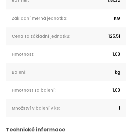
Rozměr
:
1,8x32
Základní měrná jednotka
:
KG
Cena za základní jednotku
:
125,51
Hmotnost
:
1,03
Balení
:
kg
Hmotnost za balení
:
1,03
Množství v balení v ks
:
1