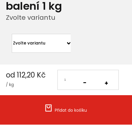
balení 1 kg
Zvolte variantu
od
112,20 Kč
/ kg
Měrná
cena:
Přidat do košíku