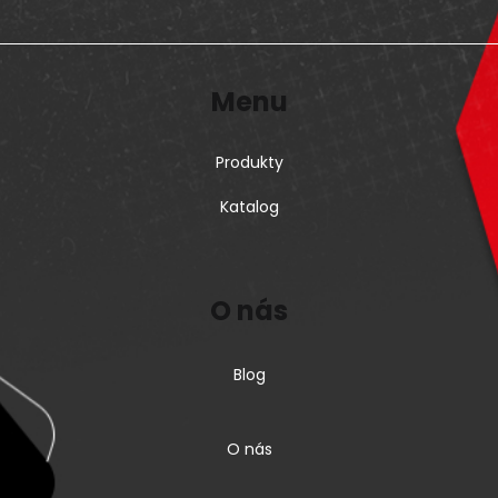
Menu
Produkty
Katalog
O nás
Blog
O nás