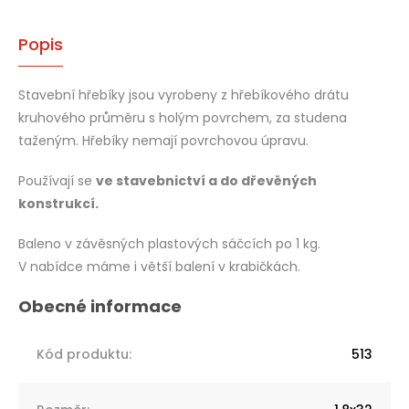
Popis
Stavební hřebíky jsou vyrobeny z hřebíkového drátu
kruhového průměru s holým povrchem, za studena
taženým. Hřebíky nemají povrchovou úpravu.
Používají se
ve stavebnictví a do dřevěných
konstrukcí.
Baleno v závěsných plastových sáčcích po 1 kg.
V nabídce máme i větší balení v krabičkách.
Kód produktu
:
513